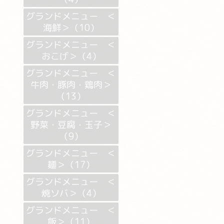
グランドメニュー ＜
海鮮＞（10）
グランドメニュー ＜
おこげ＞（4）
グランドメニュー ＜
牛肉・豚肉・鶏肉＞
（13）
グランドメニュー ＜
野菜・豆腐・玉子＞
（9）
グランドメニュー ＜
麺＞（17）
グランドメニュー ＜
焼ソバ＞（4）
グランドメニュー ＜
飯＞（11）