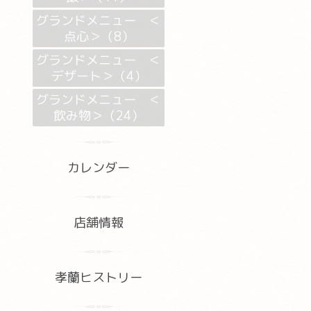
グランドメニュー ＜
点心＞（8）
グランドメニュー ＜
デザート＞（4）
グランドメニュー ＜
飲み物＞（24）
カレンダー
店舗情報
孝蘭ヒストリー