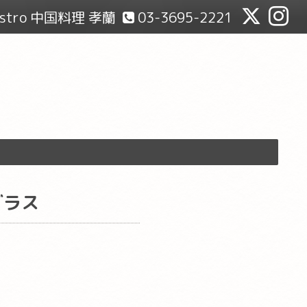
Bistro 中国料理 孝蘭
03-3695-2221
グラス