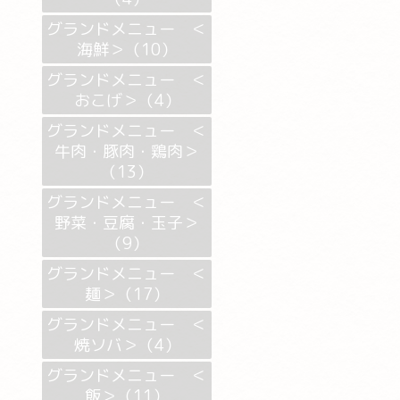
グランドメニュー ＜
海鮮＞（10）
グランドメニュー ＜
おこげ＞（4）
グランドメニュー ＜
牛肉・豚肉・鶏肉＞
（13）
グランドメニュー ＜
野菜・豆腐・玉子＞
（9）
グランドメニュー ＜
麺＞（17）
グランドメニュー ＜
焼ソバ＞（4）
グランドメニュー ＜
飯＞（11）