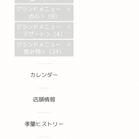
グランドメニュー ＜
点心＞（8）
グランドメニュー ＜
デザート＞（4）
グランドメニュー ＜
飲み物＞（24）
カレンダー
店舗情報
孝蘭ヒストリー