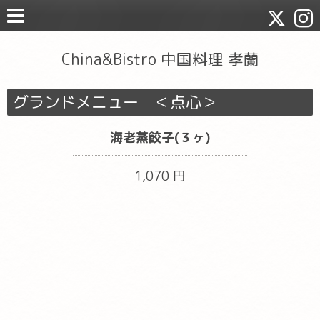
China&Bistro 中国料理 孝蘭
グランドメニュー ＜点心＞
海老蒸餃子(３ヶ)
1,070 円