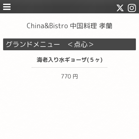
China&Bistro 中国料理 孝蘭
グランドメニュー ＜点心＞
海老入り水ギョーザ(５ヶ)
770 円