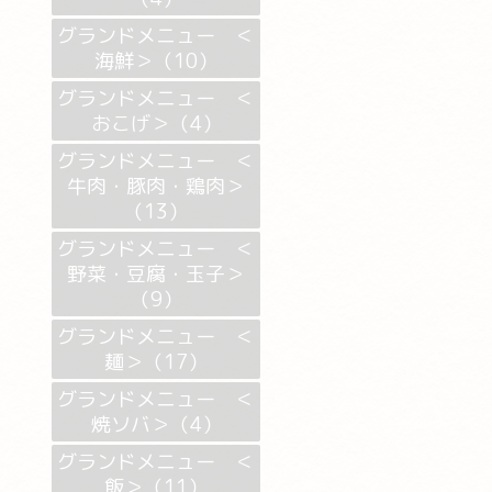
グランドメニュー ＜
海鮮＞（10）
グランドメニュー ＜
おこげ＞（4）
グランドメニュー ＜
牛肉・豚肉・鶏肉＞
（13）
グランドメニュー ＜
野菜・豆腐・玉子＞
（9）
グランドメニュー ＜
麺＞（17）
グランドメニュー ＜
焼ソバ＞（4）
グランドメニュー ＜
飯＞（11）