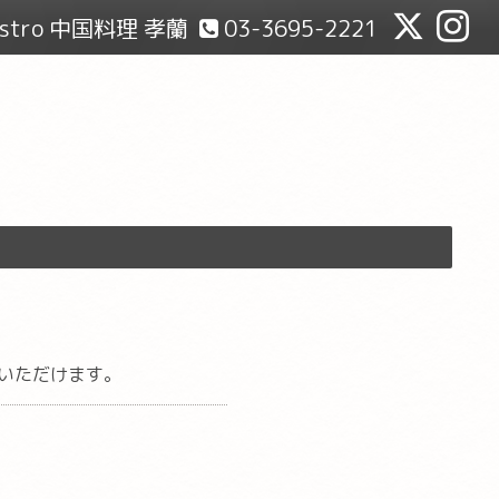
Bistro 中国料理 孝蘭
03-3695-2221
いただけます。