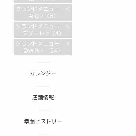
グランドメニュー ＜
点心＞（8）
グランドメニュー ＜
デザート＞（4）
グランドメニュー ＜
飲み物＞（24）
カレンダー
店舗情報
孝蘭ヒストリー