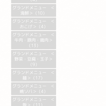
グランドメニュー ＜
海鮮＞（10）
グランドメニュー ＜
おこげ＞（4）
グランドメニュー ＜
牛肉・豚肉・鶏肉＞
（13）
グランドメニュー ＜
野菜・豆腐・玉子＞
（9）
グランドメニュー ＜
麺＞（17）
グランドメニュー ＜
焼ソバ＞（4）
グランドメニュー ＜
飯＞（11）