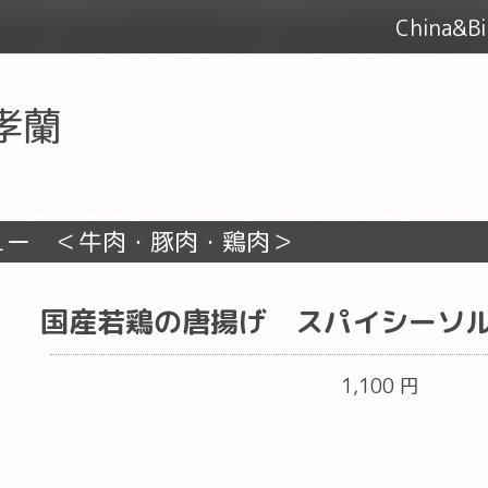
China&
 孝蘭
ュー ＜牛肉・豚肉・鶏肉＞
国産若鶏の唐揚げ スパイシーソ
1,100 円