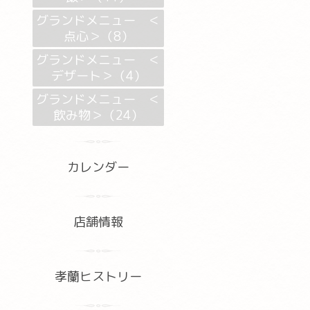
グランドメニュー ＜
点心＞（8）
グランドメニュー ＜
デザート＞（4）
グランドメニュー ＜
飲み物＞（24）
カレンダー
店舗情報
孝蘭ヒストリー