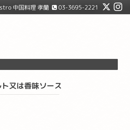
Bistro 中国料理 孝蘭
03-3695-2221
ルト又は香味ソース